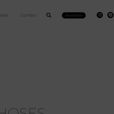
opos
Contact
Newsletter
CHOSES