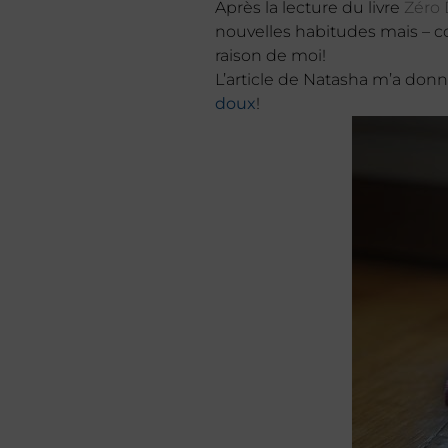
Après la lecture du livre
Zéro
nouvelles habitudes mais – co
raison de moi!
L’article de Natasha m’a don
doux
!