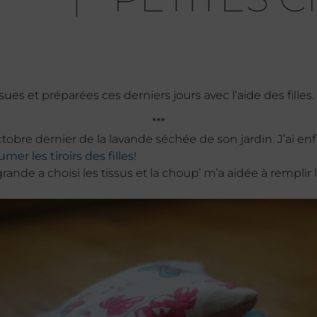
es et préparées ces derniers jours avec l’aide des filles.
***
bre dernier de la lavande séchée de son jardin. J’ai enf
mer les tiroirs des filles
!
 grande a choisi les tissus et la choup’ m’a aidée à remplir 