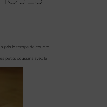
in pris le temps de coudre
les petits coussins avec la