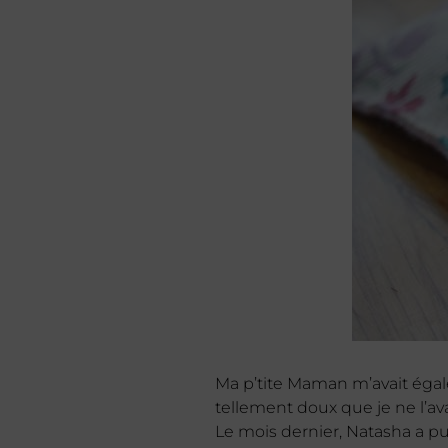
Ma p’tite Maman m’avait égale
tellement doux que je ne l’ava
Le mois dernier, Natasha a p