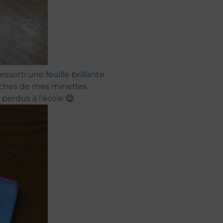
ressorti
une feuille brillante
poches de mes minettes.
perdus à l’école 😉