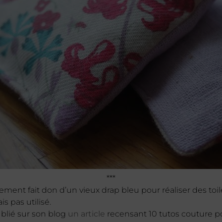
***
ment fait don d’un vieux drap bleu pour réaliser des toile
is pas utilisé.
ublié sur son blog
un article
recensant 10 tutos couture p