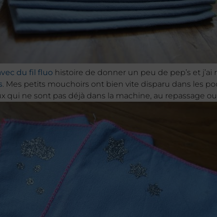
 avec du
fil fluo
histoire de donner un peu de pep’s et j’ai 
s
. Mes petits mouchoirs ont bien vite disparu dans les 
x qui ne sont pas déjà dans la machine, au repassage ou 