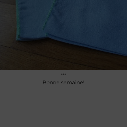
***
Bonne semaine!