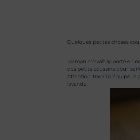
Quelques petites choses cousu
Maman m’avait apporté en octo
des
petits coussins pour parfu
Attention, travail d’équipe: la
lavande.