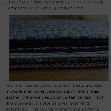
– Tissu fleuri + tissu géométrique :
robe Lotta
de la
Compagnie M en 3 ans. Quand on aime…
Pour moi, pas de patron tout frais mais
plutôt des
modèles bien rodés, déjà cousus mille fois mais
qui me font envie depuis un certain temps
. Il faut
dire que j’ai plus la tête dans les vêtements
Automne – Hiver pour le moment et puis j’aime