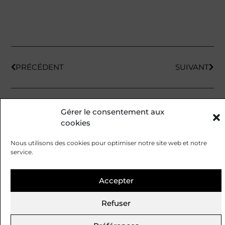
PRÉCÉDENT
SUIVANT
Gérer le consentement aux
cookies
Nous utilisons des cookies pour optimiser notre site web et notre
service.
Mentions légales
Politiques de cookies
Accepter
Refuser