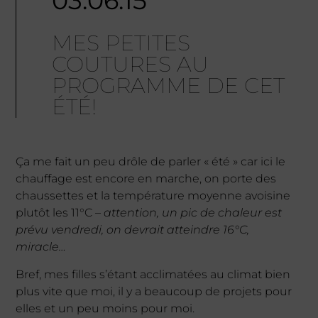
03.06.15
MES PETITES
COUTURES AU
PROGRAMME DE CET
ÉTÉ!
Ça me fait un peu drôle de parler « été » car ici le
chauffage est encore en marche, on porte des
chaussettes et la température moyenne avoisine
plutôt les 11°C
– attention, un pic de chaleur est
prévu vendredi, on devrait atteindre 16°C,
miracle…
Bref, mes filles s’étant acclimatées au climat bien
plus vite que moi, il y a beaucoup de projets pour
elles et un peu moins pour moi.