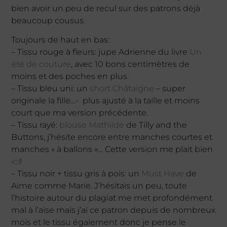
bien avoir un peu de recul sur des patrons déjà
beaucoup cousus.
Toujours de haut en bas:
– Tissu rouge à fleurs: jupe Adrienne du livre
Un
été de couture
, avec 10 bons centimètres de
moins et des poches en plus.
– Tissu bleu uni: un
short Châtaigne
– super
originale la fille…- plus ajusté à la taille et moins
court que ma version précédente.
– Tissu rayé:
blouse Mathilde
de Tilly and the
Buttons, j’hésite encore entre manches courtes et
manches « à ballons »… Cette version me plait bien
ici
!
– Tissu noir + tissu gris à pois: un
Must Have
de
Aime comme Marie. J’hésitais un peu, toute
l’histoire autour du plagiat me met profondément
mal à l’aise mais j’ai ce patron depuis de nombreux
mois et le tissu également donc je pense le